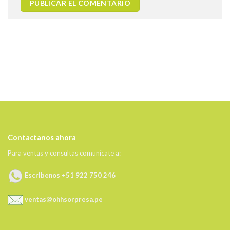
Contactanos ahora
Para ventas y consultas comunícate a:
Escribenos +51 922 750 246
ventas@ohhsorpresa.pe