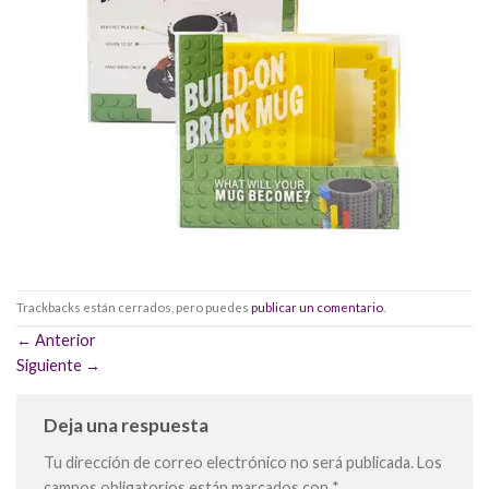
Trackbacks están cerrados, pero puedes
publicar un comentario
.
←
Anterior
Siguiente
→
Deja una respuesta
Tu dirección de correo electrónico no será publicada.
Los
campos obligatorios están marcados con
*