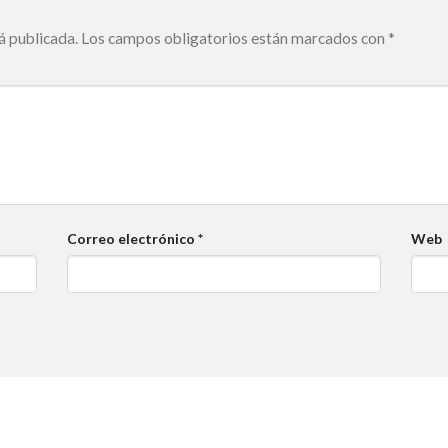
á publicada.
Los campos obligatorios están marcados con
*
Correo electrónico
*
Web