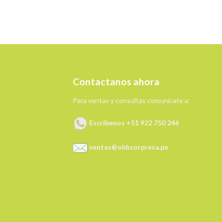
Contactanos ahora
Para ventas y consultas comunícate a:
Escribenos +51 922 750 246
ventas@ohhsorpresa.pe