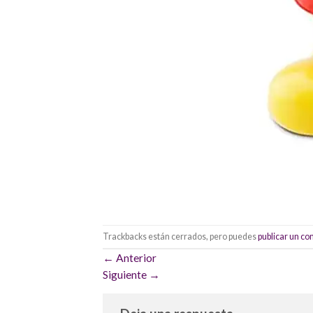
Trackbacks están cerrados, pero puedes
publicar un c
←
Anterior
Siguiente
→