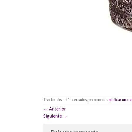
Trackbacks están cerrados, pero puedes
publicar un c
←
Anterior
Siguiente
→