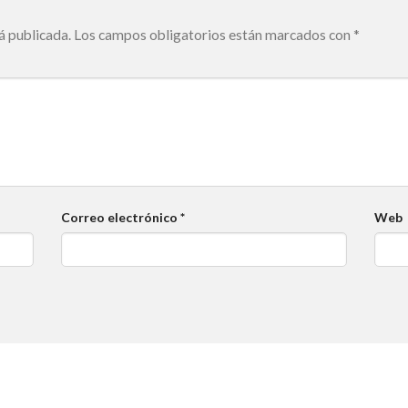
á publicada.
Los campos obligatorios están marcados con
*
Correo electrónico
*
Web