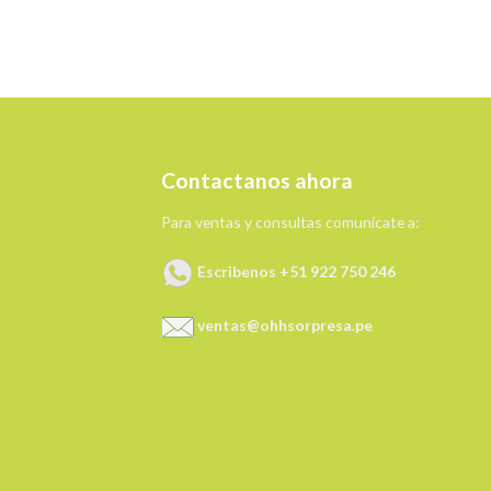
Contactanos ahora
Para ventas y consultas comunícate a:
Escribenos +51 922 750 246
ventas@ohhsorpresa.pe