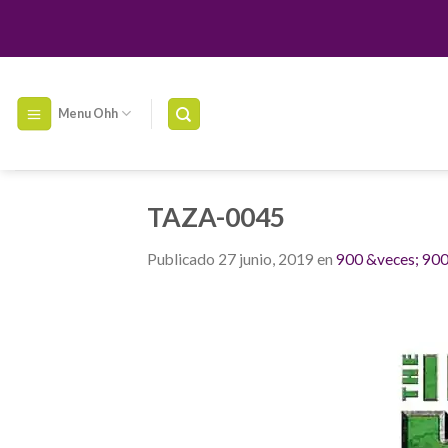
Skip
to
content
Menu Ohh
TAZA-0045
Publicado
27 junio, 2019
en
900 &veces; 90