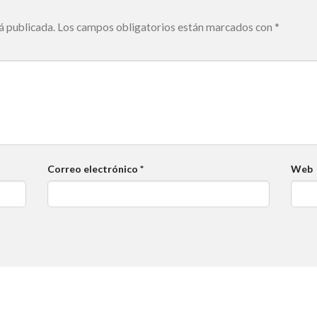
á publicada.
Los campos obligatorios están marcados con
*
Correo electrónico
*
Web