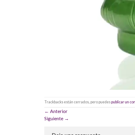
Trackbacks están cerrados, pero puedes
publicar un c
←
Anterior
Siguiente
→