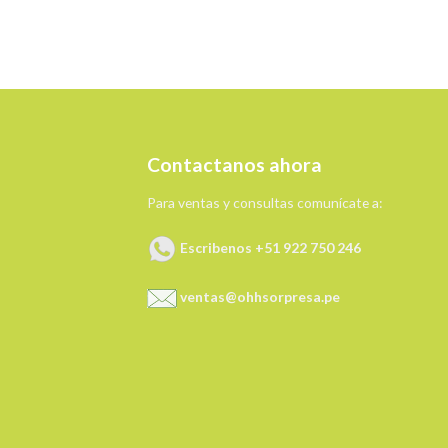
Contactanos ahora
Para ventas y consultas comunícate a:
Escribenos +51 922 750 246
ventas@ohhsorpresa.pe