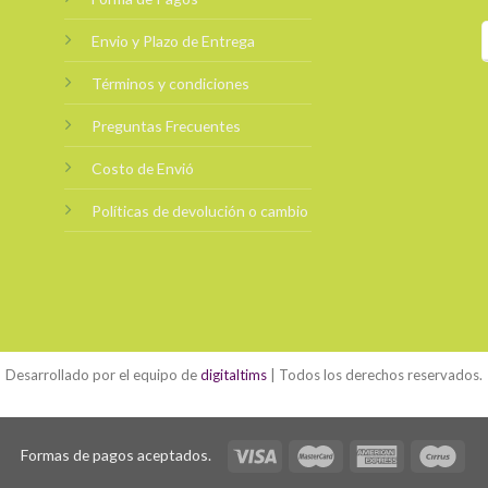
Envio y Plazo de Entrega
Términos y condiciones
Preguntas Frecuentes
Costo de Envió
Políticas de devolución o cambio
Desarrollado por el equipo de
digitaltims
| Todos los derechos reservados.
Formas de pagos aceptados.