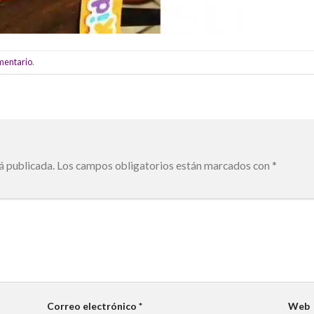
omentario
.
á publicada.
Los campos obligatorios están marcados con
*
Correo electrónico
*
Web