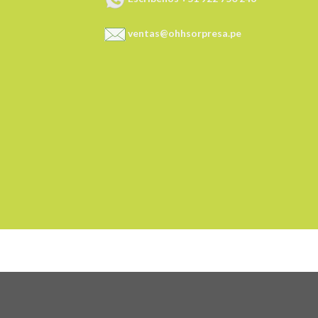
ventas@ohhsorpresa.pe