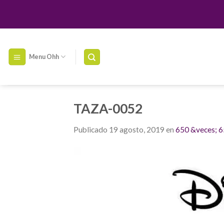
Skip
to
content
Menu Ohh
TAZA-0052
Publicado
19 agosto, 2019
en
650 &veces; 