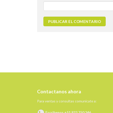
Contactanos ahora
Para ventas y consultas comunícate a:
Escribenos +51 922 750 246