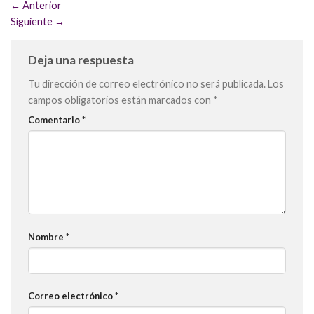
←
Anterior
Siguiente
→
Deja una respuesta
Tu dirección de correo electrónico no será publicada.
Los
campos obligatorios están marcados con
*
Comentario
*
Nombre
*
Correo electrónico
*