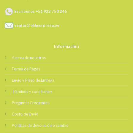
Escribenos +51 922 750 246
ventas@ohhsorpresa.pe
Información
Acerca de nosotros
Forma de Pagos
Envio y Plazo de Entrega
Términos y condiciones
Preguntas Frecuentes
Costo de Envió
Políticas de devolución o cambio