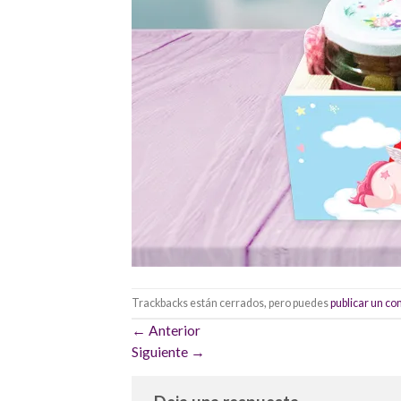
Trackbacks están cerrados, pero puedes
publicar un c
←
Anterior
Siguiente
→