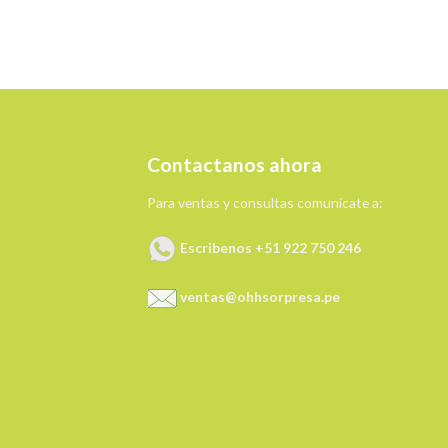
Contactanos ahora
Para ventas y consultas comunícate a:
Escribenos +51 922 750 246
ventas@ohhsorpresa.pe