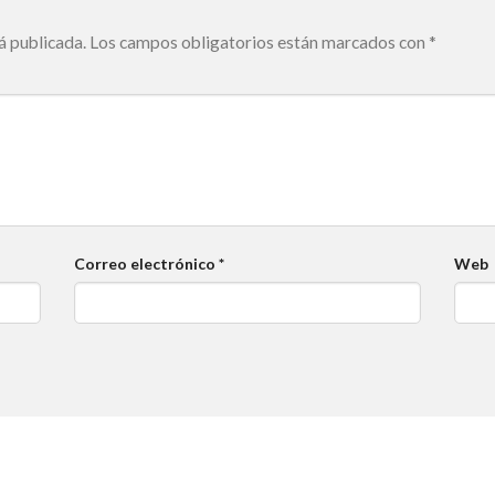
á publicada.
Los campos obligatorios están marcados con
*
Correo electrónico
*
Web